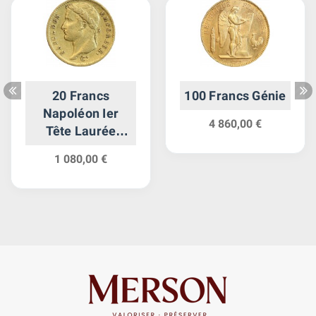
20 Francs
100 Francs Génie
Napoléon Ier
4 860,00 €
Tête Laurée
Revers Empire
1 080,00 €