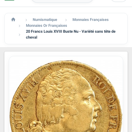

Numismatique
Monnaies Françaises


Monnaies Or Françaises

20 Francs Louis XVIII Buste Nu - Variété sans tête de

cheval