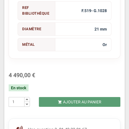
REF
F.519- G.1028
BIBLIOTHÈQUE
DIAMÈTRE
21 mm
MÉTAL
Or
4 490,00 €
En stock
AJOUTER AU PANIER
