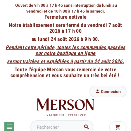
Ouvert de 9 h 00 à 17 h 45 sans interruption du lundi au
vendredi
et de 10 h 00 à 17 h 45 le samedi.
Fermeture estivale
Notre établissement sera fermé du vendredi 7 août
2026 à 17 h 00
au lundi 24 août 2026 à 9 h 00.
Pendant cette période, toutes les commandes passées
sur notre boutique en ligne
seront traitées et expédiées à partir du 24 août 2026.
Toute l'équipe Merson vous remercie de votre
compréhension et vous souhaite un très bel été !

Connexion


