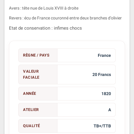
Avers : tête nue de Louis XVIII à droite
Revers :
écu de France couronné entre deux branches d'olivier
Etat de conservation : infimes chocs
RÈGNE / PAYS
France
VALEUR
20 Francs
FACIALE
ANNÉE
1820
ATELIER
A
QUALITÉ
TB+/TTB