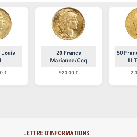
 Louis
20 Francs
50 Fran
I
Marianne/Coq
III
0 €
920,00 €
2 
LETTRE D'INFORMATIONS