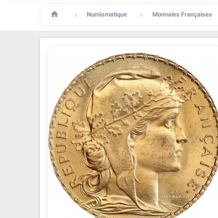

Numismatique
Monnaies Françaises

