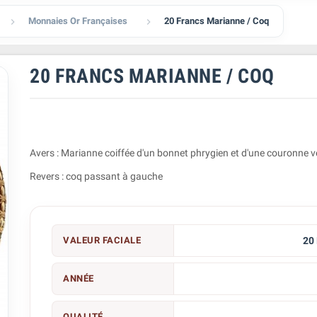
Monnaies Or Françaises
20 Francs Marianne / Coq


20 FRANCS MARIANNE / COQ
Avers : Marianne coiffée d'un bonnet phrygien et d'une couronne v
Revers : coq passant à gauche
VALEUR FACIALE
20
ANNÉE
QUALITÉ