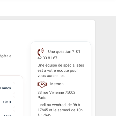
Une question ? 01
égétale
42 33 81 67
Une équipe de spécialistes
est à votre écoute pour
vous conseiller.
Merson
 Francs
33 rue Vivienne 75002
Paris
1913
lundi au vendredi de 9h à
17h45 et le samedi de 10h
à 17h45.