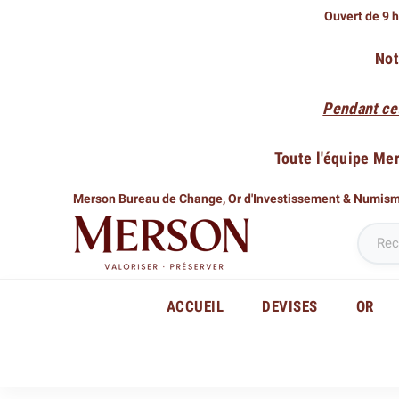
Ouvert de 9 h
Not
Pendant ce
Toute l'équipe Me
Merson Bureau de Change,
Or d'Investissement & Numis
ACCUEIL
DEVISES
OR