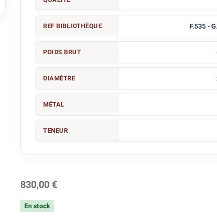

REF BIBLIOTHÈQUE
F.535 - 
POIDS BRUT
DIAMÈTRE
MÉTAL
TENEUR
830,00 €
En stock