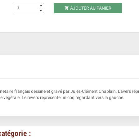
AJOUTER AU PANIER

taire français dessiné et gravé par Jules-Clément Chaplain. L'avers repré
ne végétale. Le revers représente un coq regardant vers la gauche.
atégorie :