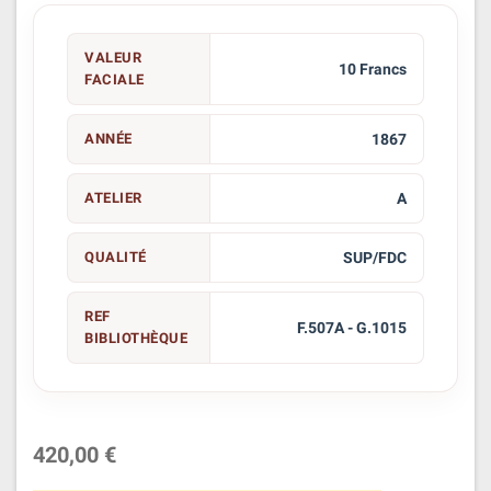
VALEUR
10 Francs
FACIALE
ANNÉE
1867
ATELIER
A
QUALITÉ
SUP/FDC
REF
F.507A - G.1015
BIBLIOTHÈQUE
420,00 €