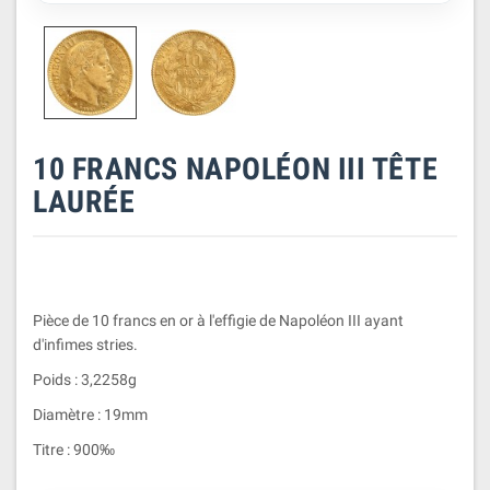
10 FRANCS NAPOLÉON III TÊTE
LAURÉE
Pièce de 10 francs en or à l'effigie de Napoléon III ayant
d'infimes stries.
Poids : 3,2258g
Diamètre : 19mm
Titre : 900‰