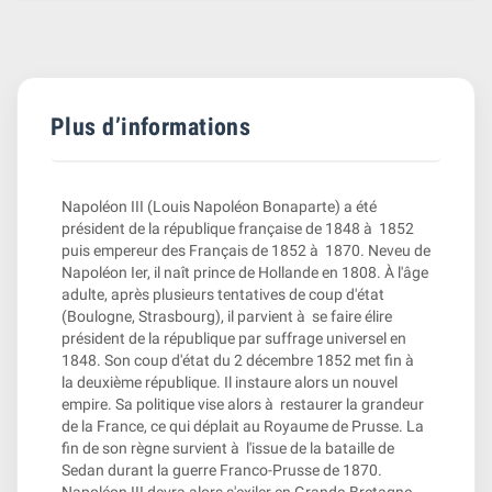
Plus d’informations
Napoléon III (Louis Napoléon Bonaparte) a été
président de la république française de 1848 à 1852
puis empereur des Français de 1852 à 1870. Neveu de
Napoléon Ier, il naît prince de Hollande en 1808. À l'âge
adulte, après plusieurs tentatives de coup d'état
(Boulogne, Strasbourg), il parvient à se faire élire
président de la république par suffrage universel en
1848. Son coup d'état du 2 décembre 1852 met fin à
la deuxième république. Il instaure alors un nouvel
empire. Sa politique vise alors à restaurer la grandeur
de la France, ce qui déplait au Royaume de Prusse. La
fin de son règne survient à l'issue de la bataille de
Sedan durant la guerre Franco-Prusse de 1870.
Napoléon III devra alors s'exiler en Grande-Bretagne