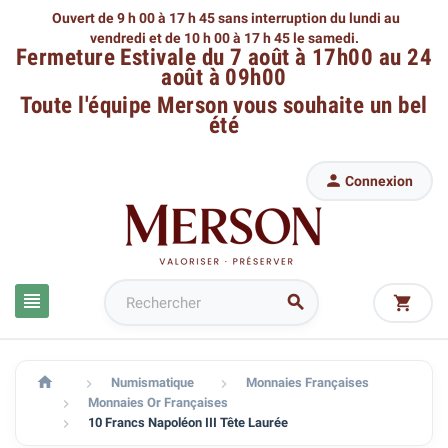
Ouvert de 9 h 00 à 17 h 45 sans interruption du lundi au
vendredi
et de 10 h 00 à 17 h 45 le samedi.
Fermeture Estivale du 7 août à 17h00 au 24
août à 09h00
Toute l'équipe Merson
vous souhaite un bel
été

Connexion




Numismatique
Monnaies Françaises


Monnaies Or Françaises

10 Francs Napoléon III Tête Laurée
