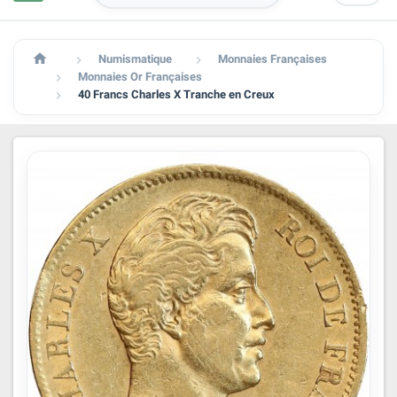

Numismatique
Monnaies Françaises


Monnaies Or Françaises

40 Francs Charles X Tranche en Creux
