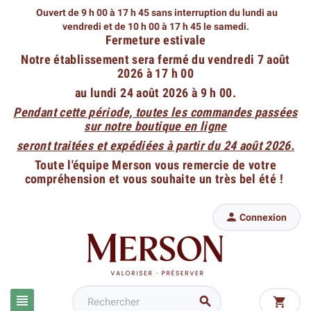
Ouvert de 9 h 00 à 17 h 45 sans interruption du lundi au
vendredi
et de 10 h 00 à 17 h 45 le samedi.
Fermeture estivale
Notre établissement sera fermé du vendredi 7 août
2026 à 17 h 00
au lundi 24 août 2026 à 9 h 00.
Pendant cette période, toutes les commandes passées
sur notre boutique en ligne
seront traitées et expédiées à partir du 24 août 2026.
Toute l'équipe Merson vous remercie de votre
compréhension et vous souhaite un très bel été !

Connexion


