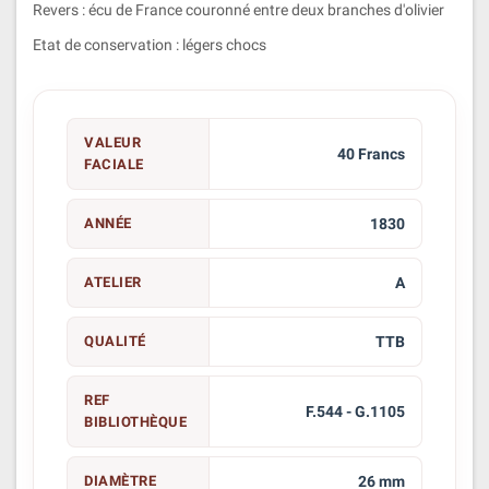
Revers : écu de France couronné entre deux branches d'olivier
Etat de conservation : légers chocs
VALEUR
40 Francs
FACIALE
ANNÉE
1830
ATELIER
A
QUALITÉ
TTB
REF
F.544 - G.1105
BIBLIOTHÈQUE
DIAMÈTRE
26 mm