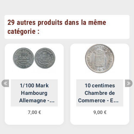
29 autres produits dans la même
catégorie :
1/100 Mark
10 centimes
Hambourg
Chambre de
Allemagne -
Commerce - Eure
Monnaie de
et Loir
7,00 €
9,00 €
Necessite