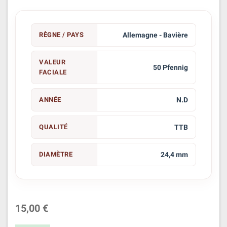
RÈGNE / PAYS
Allemagne - Bavière
VALEUR
50 Pfennig
FACIALE
ANNÉE
N.D
QUALITÉ
TTB
DIAMÈTRE
24,4 mm
15,00 €