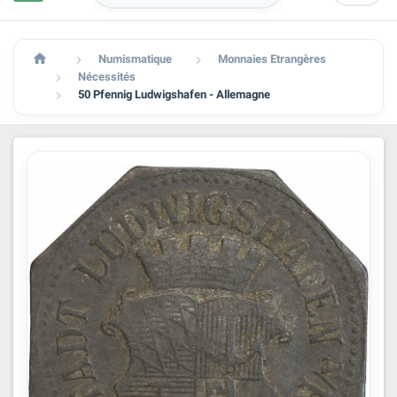

Numismatique
Monnaies Etrangères


Nécessités

50 Pfennig Ludwigshafen - Allemagne
