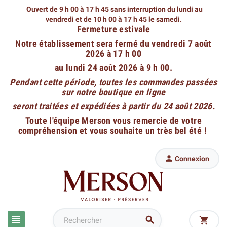
Ouvert de 9 h 00 à 17 h 45 sans interruption du lundi au
vendredi
et de 10 h 00 à 17 h 45 le samedi.
Fermeture estivale
Notre établissement sera fermé du vendredi 7 août
2026 à 17 h 00
au lundi 24 août 2026 à 9 h 00.
Pendant cette période, toutes les commandes passées
sur notre boutique en ligne
seront traitées et expédiées à partir du 24 août 2026.
Toute l'équipe Merson vous remercie de votre
compréhension et vous souhaite un très bel été !

Connexion


