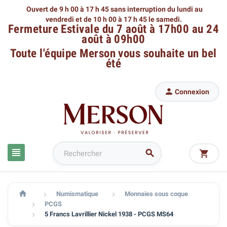
Ouvert de 9 h 00 à 17 h 45 sans interruption du lundi au
vendredi
et de 10 h 00 à 17 h 45 le samedi.
Fermeture Estivale du 7 août à 17h00 au 24
août à 09h00
Toute l'équipe Merson
vous souhaite un bel
été

Connexion




Numismatique
Monnaies sous coque


PCGS

5 Francs Lavrillier Nickel 1938 - PCGS MS64
