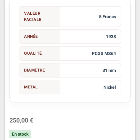
VALEUR
5 Francs
FACIALE
ANNÉE
1938
QUALITÉ
PCGS MS64
DIAMÈTRE
31 mm
MÉTAL
Nickel
250,00 €
En stock