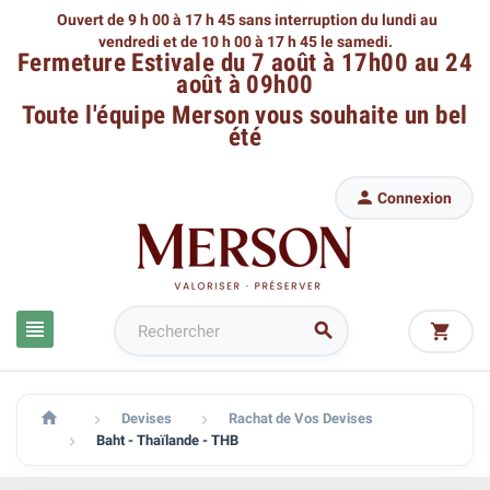
Ouvert de 9 h 00 à 17 h 45 sans interruption du lundi au
vendredi
et de 10 h 00 à 17 h 45 le samedi.
Fermeture Estivale du 7 août à 17h00 au 24
août à 09h00
Toute l'équipe Merson
vous souhaite un bel
été

Connexion




Devises
Rachat de Vos Devises


Baht - Thaïlande - THB
