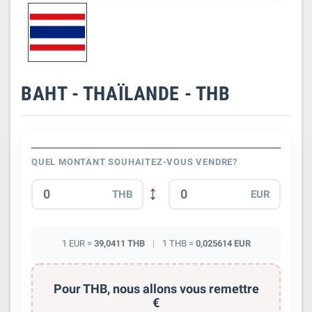
BAHT - THAÏLANDE - THB
QUEL MONTANT SOUHAITEZ-VOUS VENDRE?
↔
THB
EUR
1 EUR =
39,0411
THB
|
1
THB
=
0,025614
EUR
Pour
THB
, nous allons vous remettre
€