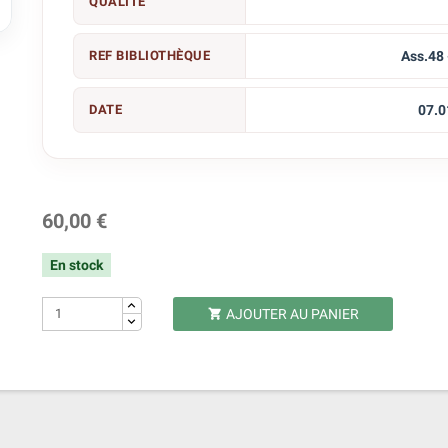
QUALITÉ

REF BIBLIOTHÈQUE
Ass.48 
DATE
07.0
60,00 €
En stock
AJOUTER AU PANIER
