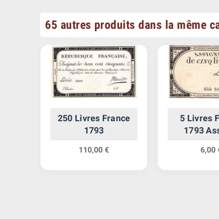
65 autres produits dans la même ca
ance
250 Livres France
5 Livres 
a
1793
1793 As
110,00 €
6,00 