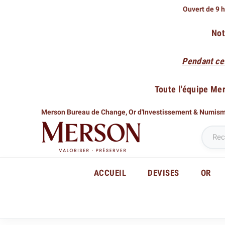
Ouvert de 9 h
Not
Pendant ce
Toute l'équipe Me
Merson Bureau de Change,
Or d'Investissement & Numis
ACCUEIL
DEVISES
OR