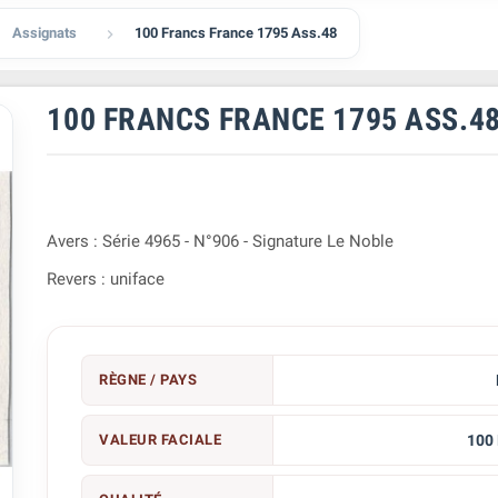
Assignats
100 Francs France 1795 Ass.48

100 FRANCS FRANCE 1795 ASS.4
Avers : Série 4965 - N°906 - Signature Le Noble
Revers : uniface
RÈGNE / PAYS
VALEUR FACIALE
100 