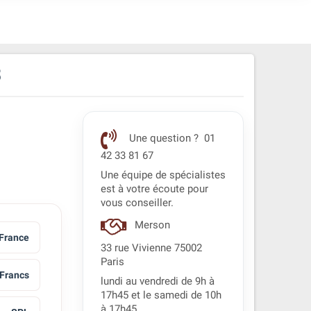
8
Une question ? 01
42 33 81 67
Une équipe de spécialistes
est à votre écoute pour
vous conseiller.
Merson
France
33 rue Vivienne 75002
Paris
Francs
lundi au vendredi de 9h à
17h45 et le samedi de 10h
à 17h45.