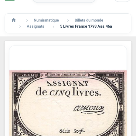

Numismatique
Billets du monde


Assignats
5 Livres France 1793 Ass.46a

