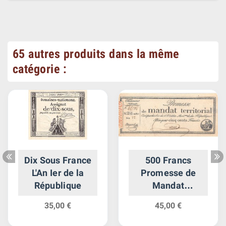
65 autres produits dans la même
catégorie :
Dix Sous France
500 Francs
L'An Ier de la
Promesse de
République
Mandat
Territorial France
35,00 €
45,00 €
1796 Ass.62b