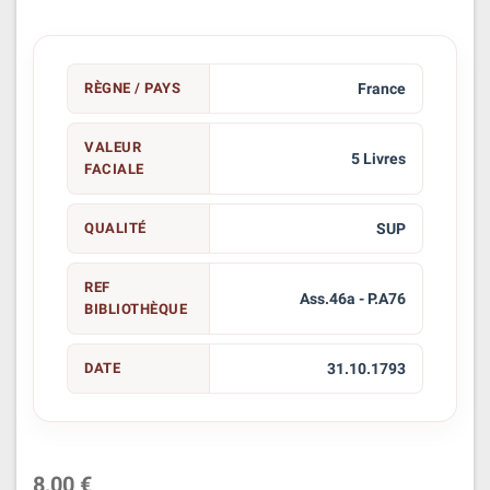
RÈGNE / PAYS
France
VALEUR
5 Livres
FACIALE
QUALITÉ
SUP
REF
Ass.46a - P.A76
BIBLIOTHÈQUE
DATE
31.10.1793
8,00 €