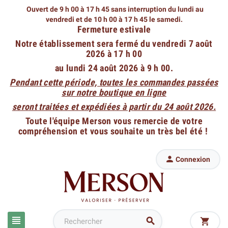
Ouvert de 9 h 00 à 17 h 45 sans interruption du lundi au
vendredi
et de 10 h 00 à 17 h 45 le samedi.
Fermeture estivale
Notre établissement sera fermé du vendredi 7 août
2026 à 17 h 00
au lundi 24 août 2026 à 9 h 00.
Pendant cette période, toutes les commandes passées
sur notre boutique en ligne
seront traitées et expédiées à partir du 24 août 2026.
Toute l'équipe Merson vous remercie de votre
compréhension et vous souhaite un très bel été !

Connexion


