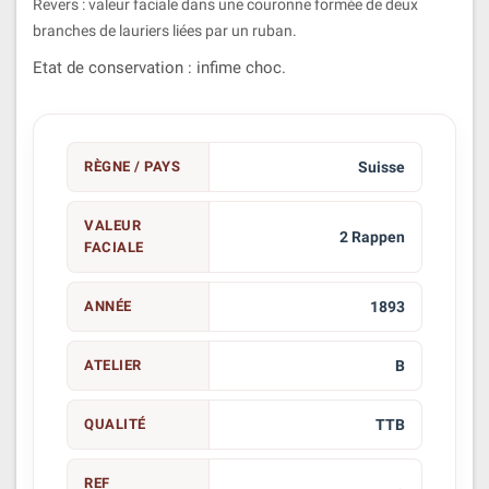
Revers : valeur faciale dans une couronne formée de deux
branches de lauriers liées par un ruban.
Etat de conservation : infime choc.
RÈGNE / PAYS
Suisse
VALEUR
2 Rappen
FACIALE
ANNÉE
1893
ATELIER
B
QUALITÉ
TTB
REF