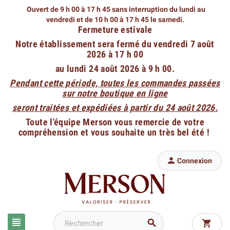
Ouvert de 9 h 00 à 17 h 45 sans interruption du lundi au
vendredi
et de 10 h 00 à 17 h 45 le samedi.
Fermeture estivale
Notre établissement sera fermé du vendredi 7 août
2026 à 17 h 00
au lundi 24 août 2026 à 9 h 00.
Pendant cette période, toutes les commandes passées
sur notre boutique en ligne
seront traitées et expédiées à partir du 24 août 2026.
Toute l'équipe Merson vous remercie de votre
compréhension et vous souhaite un très bel été !

Connexion


