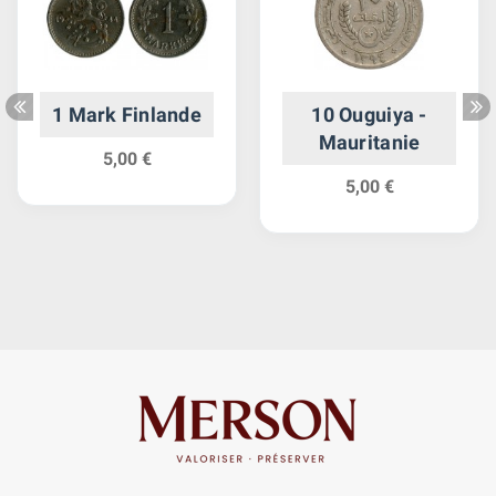
1 Mark Finlande
10 Ouguiya -
Mauritanie
5,00 €
5,00 €