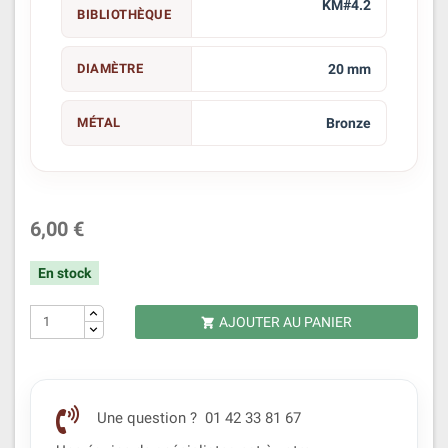
KM#4.2
BIBLIOTHÈQUE
DIAMÈTRE
20 mm
MÉTAL
Bronze
6,00 €
En stock
AJOUTER AU PANIER

Une question ? 01 42 33 81 67