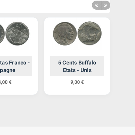
tas Franco -
5 Cents Buffalo
spagne
Etats - Unis
4,00 €
9,00 €