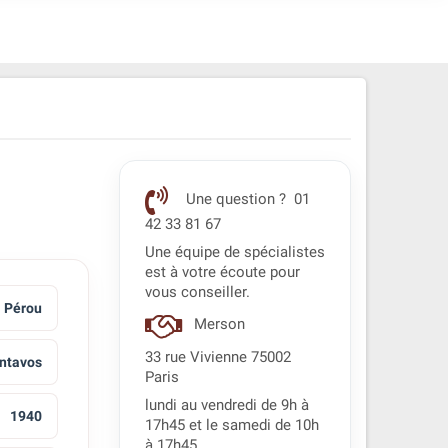
Une question ? 01
42 33 81 67
Une équipe de spécialistes
est à votre écoute pour
vous conseiller.
Pérou
Merson
33 rue Vivienne 75002
ntavos
Paris
lundi au vendredi de 9h à
1940
17h45 et le samedi de 10h
à 17h45.