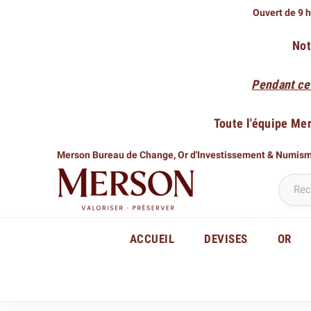
Ouvert de 9 h
Not
Pendant ce
Toute l'équipe Me
Merson Bureau de Change,
Or d'Investissement & Numis
ACCUEIL
DEVISES
OR