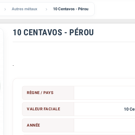
Autres métaux
10 Centavos - Pérou


10 CENTAVOS - PÉROU
-
RÈGNE / PAYS
VALEUR FACIALE
10 Ce
ANNÉE