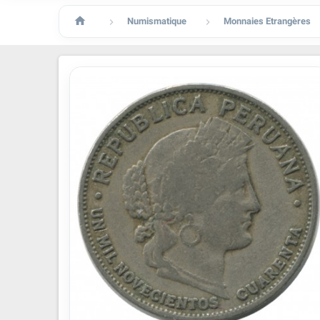

Numismatique
Monnaies Etrangères

