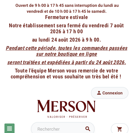
Ouvert de 9 h 00 à 17 h 45 sans interruption du lundi au
vendredi
et de 10 h 00 à 17 h 45 le samedi.
Fermeture estivale
Notre établissement sera fermé du vendredi 7 août
2026 à 17 h 00
au lundi 24 août 2026 à 9 h 00.
Pendant cette période, toutes les commandes passées
sur notre boutique en ligne
seront traitées et expédiées à partir du 24 août 2026.
Toute l'équipe Merson vous remercie de votre
compréhension et vous souhaite un très bel été !

Connexion


