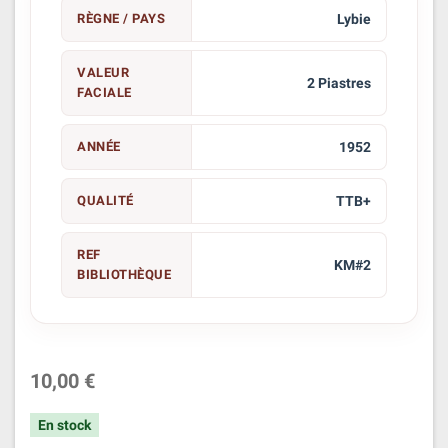
RÈGNE / PAYS
Lybie
VALEUR
2 Piastres
FACIALE
ANNÉE
1952
QUALITÉ
TTB+
REF
KM#2
BIBLIOTHÈQUE
10,00 €
En stock