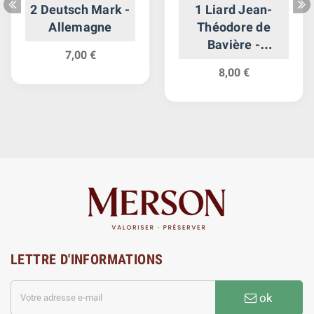
2 Deutsch Mark -
1 Liard Jean-
Allemagne
Théodore de
Bavière -
7,00 €
Belgique Liège
8,00 €
LETTRE D'INFORMATIONS
ok