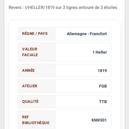
Revers : I/HELLER/1819 sur 3 lignes entouré de 3 étoiles
RÈGNE / PAYS
Allemagne - Francfort
VALEUR
1 Heller
FACIALE
ANNÉE
1819
ATELIER
FGB
QUALITÉ
TTB
REF
KM#301
BIBLIOTHÈQUE