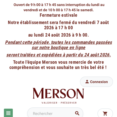
Ouvert de 9 h 00 à 17 h 45 sans interruption du lundi au
vendredi
et de 10 h 00 à 17 h 45 le samedi.
Fermeture estivale
Notre établissement sera fermé du vendredi 7 août
2026 à 17 h 00
au lundi 24 août 2026 à 9 h 00.
Pendant cette période, toutes les commandes passées
sur notre boutique en ligne
seront traitées et expédiées à partir du 24 août 2026.
Toute l'équipe Merson vous remercie de votre
compréhension et vous souhaite un très bel été !

Connexion


