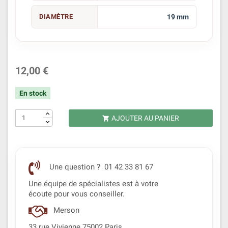
DIAMÈTRE
19 mm
12,00 €
En stock
AJOUTER AU PANIER

Une question ? 01 42 33 81 67
Une équipe de spécialistes est à votre
écoute pour vous conseiller.
Merson
33 rue Vivienne 75002 Paris