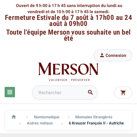
Ouvert de 9 h 00 à 17 h 45 sans interruption du lundi au
vendredi
et de 10 h 00 à 17 h 45 le samedi.
Fermeture Estivale du 7 août à 17h00 au 24
août à 09h00
Toute l'équipe Merson
vous souhaite un bel
été

Connexion




Numismatique
Monnaies Etrangères


Autres métaux
6 Kreuzer François II - Autriche

