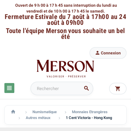
Ouvert de 9 h 00 à 17 h 45 sans interruption du lundi au
vendredi
et de 10 h 00 à 17 h 45 le samedi.
Fermeture Estivale du 7 août à 17h00 au 24
août à 09h00
Toute l'équipe Merson
vous souhaite un bel
été

Connexion




Numismatique
Monnaies Etrangères


Autres métaux
1 Cent Victoria - Hong Kong

