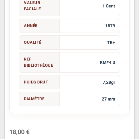
VALEUR
1 Cent
FACIALE
ANNÉE
1879
QUALITÉ
TB+
REF
KM#4.3
BIBLIOTHÈQUE
POIDS BRUT
7,28gr
DIAMÈTRE
27 mm
18,00 €