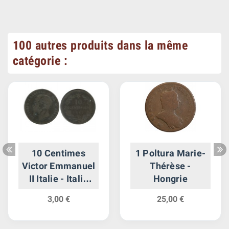
100 autres produits dans la même
catégorie :
10 Centimes
1 Poltura Marie-
Victor Emmanuel
Thérèse -
II Italie - Italie
Hongrie
Reunifiee
3,00 €
25,00 €