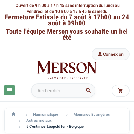
Ouvert de 9 h 00 à 17 h 45 sans interruption du lundi au
vendredi
et de 10 h 00 à 17 h 45 le samedi.
Fermeture Estivale du 7 août à 17h00 au 24
août à 09h00
Toute l'équipe Merson
vous souhaite un bel
été

Connexion




Numismatique
Monnaies Etrangères


Autres métaux

5 Centimes Léopold Ier - Belgique
