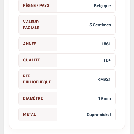
RÈGNE / PAYS
Belgique
VALEUR
5 Centimes
FACIALE
ANNÉE
1861
QUALITÉ
TB+
REF
KM#21
BIBLIOTHÈQUE
DIAMÈTRE
19 mm
MÉTAL
Cupro-nickel