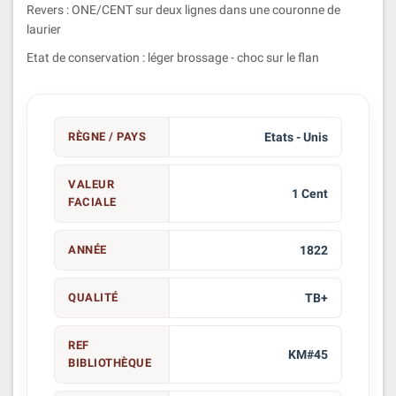
Revers : ONE/CENT sur deux lignes dans une couronne de
laurier
Etat de conservation : léger brossage - choc sur le flan
RÈGNE / PAYS
Etats - Unis
VALEUR
1 Cent
FACIALE
ANNÉE
1822
QUALITÉ
TB+
REF
KM#45
BIBLIOTHÈQUE