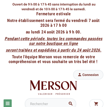
Ouvert de 9 h 00 à 17 h 45 sans interruption du lundi au
vendredi
et de 10 h 00 à 17 h 45 le samedi.
Fermeture estivale
Notre établissement sera fermé du vendredi 7 août
2026 à 17 h 00
au lundi 24 août 2026 à 9 h 00.
Pendant cette période, toutes les commandes passées
sur notre boutique en ligne
seront traitées et expédiées à partir du 24 août 2026.
Toute l'équipe Merson vous remercie de votre
compréhension et vous souhaite un très bel été !

Connexion


