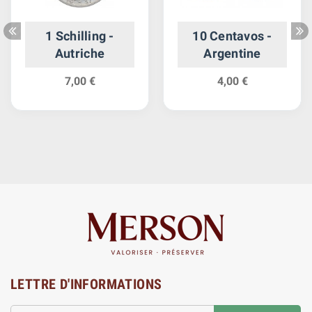
1 Schilling -
10 Centavos -
Autriche
Argentine
7,00 €
4,00 €
LETTRE D'INFORMATIONS