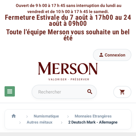
Ouvert de 9 h 00 à 17 h 45 sans interruption du lundi au
vendredi
et de 10 h 00 à 17 h 45 le samedi.
Fermeture Estivale du 7 août à 17h00 au 24
août à 09h00
Toute l'équipe Merson
vous souhaite un bel
été

Connexion




Numismatique
Monnaies Etrangères


Autres métaux
2 Deutsch Mark - Allemagne

