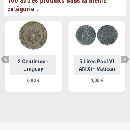
100 autres produits dans la même
catégorie :
2 Centimos -
5 Lires Paul VI
Uruguay
AN XI - Vatican
6,00 €
4,00 €