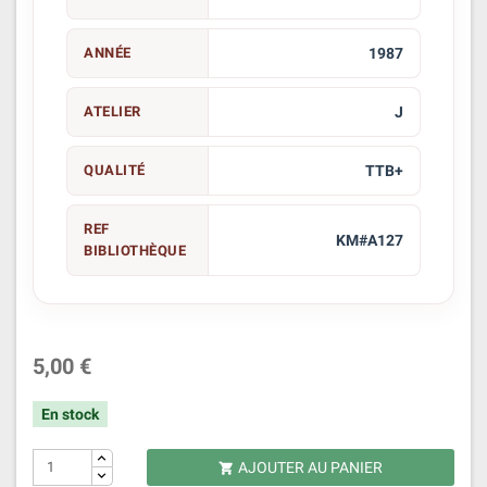
ANNÉE
1987
ATELIER
J
QUALITÉ
TTB+
REF
KM#A127
BIBLIOTHÈQUE
5,00 €
En stock
AJOUTER AU PANIER
