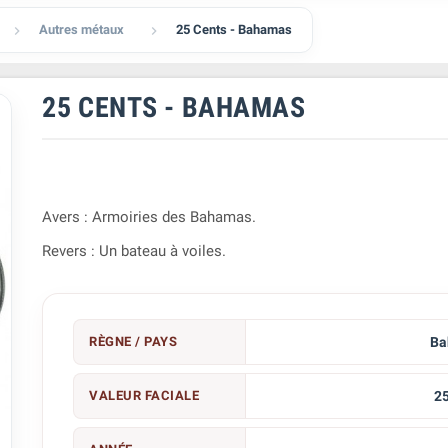
Autres métaux
25 Cents - Bahamas


25 CENTS - BAHAMAS
Avers : Armoiries des Bahamas.
Revers : Un bateau à voiles.
RÈGNE / PAYS
Ba
VALEUR FACIALE
25