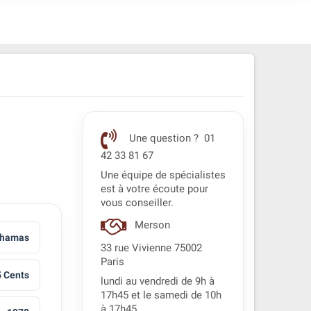
Une question ? 01
42 33 81 67
Une équipe de spécialistes
est à votre écoute pour
vous conseiller.
Merson
hamas
33 rue Vivienne 75002
Paris
 Cents
lundi au vendredi de 9h à
17h45 et le samedi de 10h
à 17h45.