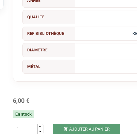
ANNÉE

QUALITÉ
REF BIBLIOTHÈQUE
K
DIAMÈTRE
MÉTAL
6,00 €
En stock
AJOUTER AU PANIER
