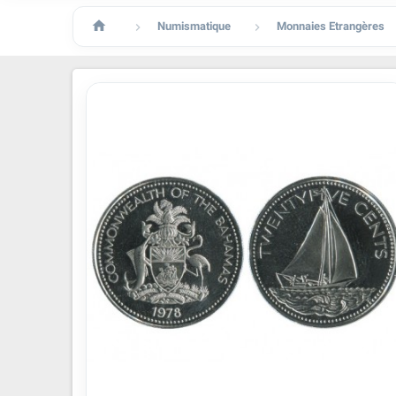

Numismatique
Monnaies Etrangères

