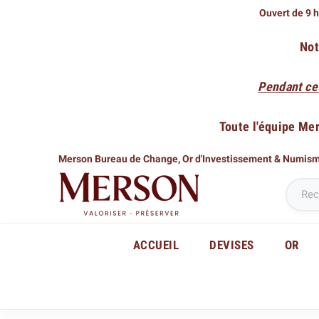
Ouvert de 9 h
Not
Pendant ce
Toute l'équipe Me
Merson Bureau de Change,
Or d'Investissement & Numis
ACCUEIL
DEVISES
OR