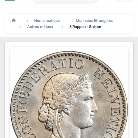

Numismatique
Monnaies Etrangères


Autres métaux
5 Rappen - Suisse

