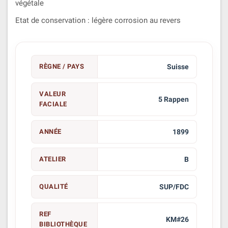
végétale
Etat de conservation : légère corrosion au revers
RÈGNE / PAYS
Suisse
VALEUR
5 Rappen
FACIALE
ANNÉE
1899
ATELIER
B
QUALITÉ
SUP/FDC
REF
KM#26
BIBLIOTHÈQUE