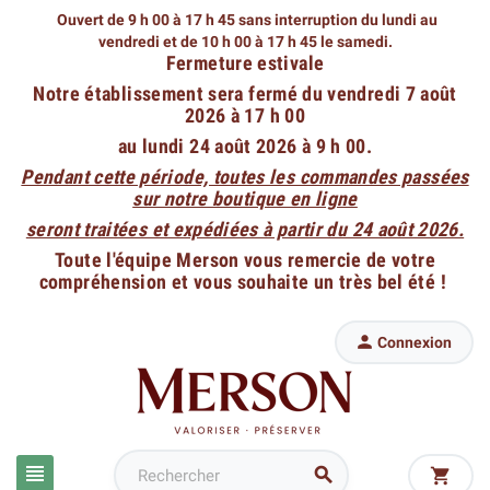
Ouvert de 9 h 00 à 17 h 45 sans interruption du lundi au
vendredi
et de 10 h 00 à 17 h 45 le samedi.
Fermeture estivale
Notre établissement sera fermé du vendredi 7 août
2026 à 17 h 00
au lundi 24 août 2026 à 9 h 00.
Pendant cette période, toutes les commandes passées
sur notre boutique en ligne
seront traitées et expédiées à partir du 24 août 2026.
Toute l'équipe Merson vous remercie de votre
compréhension et vous souhaite un très bel été !

Connexion


