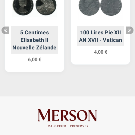
5 Centimes
100 Lires Pie XII
Elisabeth II
AN XVII - Vatican
Nouvelle Zélande
4,00 €
6,00 €