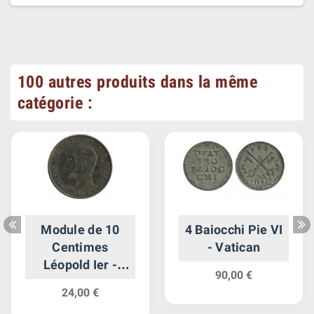
100 autres produits dans la même
catégorie :
Module de 10
4 Baiocchi Pie VI
Centimes
- Vatican
Léopold Ier -
90,00 €
Belgique
24,00 €