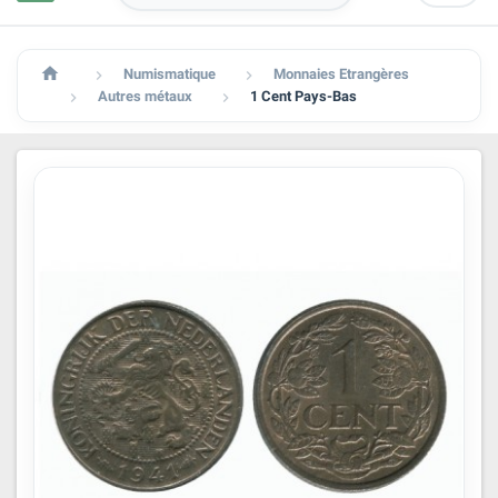

Numismatique
Monnaies Etrangères


Autres métaux
1 Cent Pays-Bas

