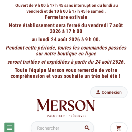
Ouvert de 9 h 00 à 17 h 45 sans interruption du lundi au
vendredi
et de 10 h 00 à 17 h 45 le samedi.
Fermeture estivale
Notre établissement sera fermé du vendredi 7 août
2026 à 17 h 00
au lundi 24 août 2026 à 9 h 00.
Pendant cette période, toutes les commandes passées
sur notre boutique en ligne
seront traitées et expédiées à partir du 24 août 2026.
Toute l'équipe Merson vous remercie de votre
compréhension et vous souhaite un très bel été !

Connexion


