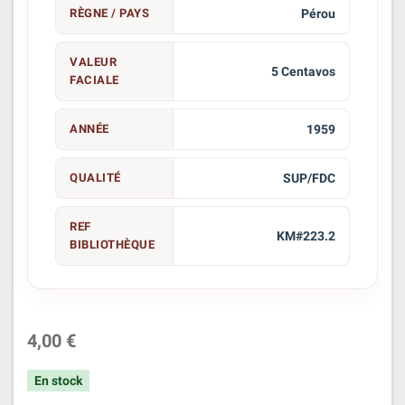
RÈGNE / PAYS
Pérou
VALEUR
5 Centavos
FACIALE
ANNÉE
1959
QUALITÉ
SUP/FDC
REF
KM#223.2
BIBLIOTHÈQUE
4,00 €
En stock