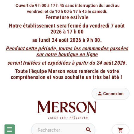
Ouvert de 9 h 00 à 17 h 45 sans interruption du lundi au
vendredi
et de 10 h 00 à 17 h 45 le samedi.
Fermeture estivale
Notre établissement sera fermé du vendredi 7 août
2026 à 17 h 00
au lundi 24 août 2026 à 9 h 00.
Pendant cette période, toutes les commandes passées
sur notre boutique en ligne
seront traitées et expédiées à partir du 24 août 2026.
Toute l'équipe Merson vous remercie de votre
compréhension et vous souhaite un très bel été !

Connexion


