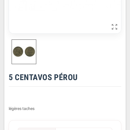

5 CENTAVOS PÉROU
légères taches