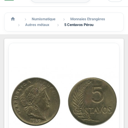

Numismatique
Monnaies Etrangères


Autres métaux
5 Centavos Pérou

