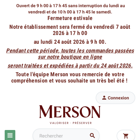
Ouvert de 9 h 00 à 17 h 45 sans interruption du lundi au
vendredi
et de 10 h 00 à 17 h 45 le samedi.
Fermeture estivale
Notre établissement sera fermé du vendredi 7 août
2026 à 17 h 00
au lundi 24 août 2026 à 9 h 00.
Pendant cette période, toutes les commandes passées
sur notre boutique en ligne
seront traitées et expédiées à partir du 24 août 2026.
Toute l'équipe Merson vous remercie de votre
compréhension et vous souhaite un très bel été !

Connexion


