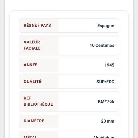
RÈGNE / PAYS
Espagne
VALEUR
10 Centimos
FACIALE
ANNÉE
1945
QUALITÉ
SUP/FDC
REF
KM#766
BIBLIOTHÈQUE
DIAMÈTRE
23 mm
MÉTAL
Aluminium