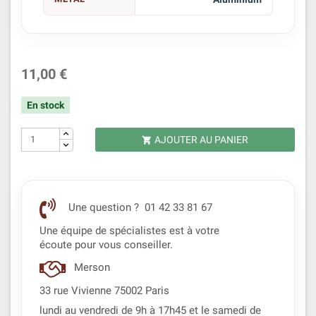
11,00 €
En stock
AJOUTER AU PANIER

Une question ? 01 42 33 81 67
Une équipe de spécialistes est à votre
écoute pour vous conseiller.
Merson
33 rue Vivienne 75002 Paris
lundi au vendredi de 9h à 17h45 et le samedi de