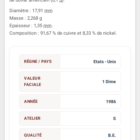
Diamètre : 17,91
mm
Masse : 2,268
g
Epaisseur : 1,35
mm
.
Composition : 91,67 % de cuivre et 8,33 % de nickel.
RÈGNE / PAYS
Etats - Unis
VALEUR
1 Dime
FACIALE
ANNÉE
1986
ATELIER
S
QUALITÉ
B.E.