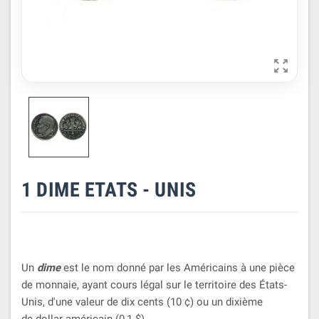

1 DIME ETATS - UNIS
Un
dime
est le nom donné par les Américains à une pièce
de monnaie, ayant cours légal sur le territoire des États-
Unis, d'une valeur de dix cents (10 ¢) ou un dixième
de dollar américain (0,1
$
).