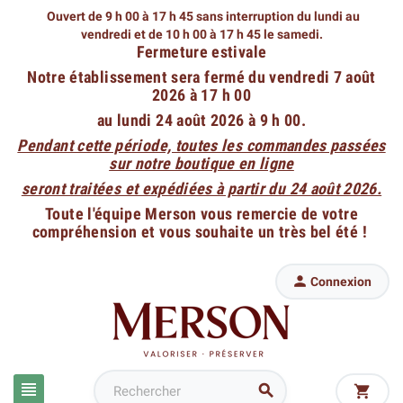
Ouvert de 9 h 00 à 17 h 45 sans interruption du lundi au
vendredi
et de 10 h 00 à 17 h 45 le samedi.
Fermeture estivale
Notre établissement sera fermé du vendredi 7 août
2026 à 17 h 00
au lundi 24 août 2026 à 9 h 00.
Pendant cette période, toutes les commandes passées
sur notre boutique en ligne
seront traitées et expédiées à partir du 24 août 2026.
Toute l'équipe Merson vous remercie de votre
compréhension et vous souhaite un très bel été !

Connexion


