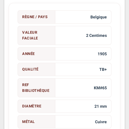
RÈGNE / PAYS
Belgique
VALEUR
2 Centimes
FACIALE
ANNÉE
1905
QUALITÉ
TB+
REF
KM#65
BIBLIOTHÈQUE
DIAMÈTRE
21 mm
MÉTAL
Cuivre