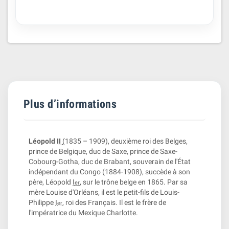
Plus d’informations
Léopold
II
(
1835 – 1909), deuxième roi des Belges,
prince de Belgique, duc de Saxe, prince de Saxe-
Cobourg-Gotha, duc de Brabant, souverain de l'État
indépendant du Congo (1884-1908), succède à son
père, Léopold
I
, sur le trône belge en 1865. Par sa
er
mère Louise d'Orléans, il est le petit-fils de Louis-
Philippe
I
, roi des Français. Il est le frère de
er
l'impératrice du Mexique Charlotte.