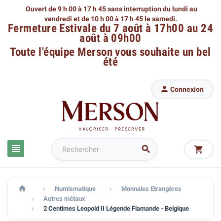
Ouvert de 9 h 00 à 17 h 45 sans interruption du lundi au
vendredi
et de 10 h 00 à 17 h 45 le samedi.
Fermeture Estivale du 7 août à 17h00 au 24
août à 09h00
Toute l'équipe Merson
vous souhaite un bel
été

Connexion




Numismatique
Monnaies Etrangères


Autres métaux

2 Centimes Leopold II Légende Flamande - Belgique
