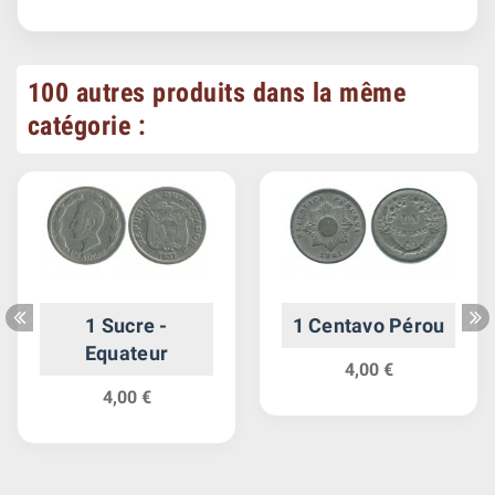
100 autres produits dans la même
catégorie :
1 Sucre -
1 Centavo Pérou
Equateur
4,00 €
4,00 €