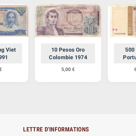
g Viet
10 Pesos Oro
500
991
Colombie 1974
Port
€
5,00 €
LETTRE D'INFORMATIONS