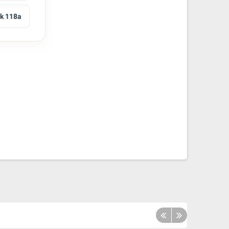
ck 118a