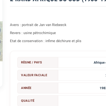
Avers : portrait de Jan van Riebeeck
Revers : usine pétrochimique
Etat de conservation : infime déchirure et plis
RÈGNE / PAYS
Afrique
VALEUR FACIALE

ANNÉE
198
QUALITÉ