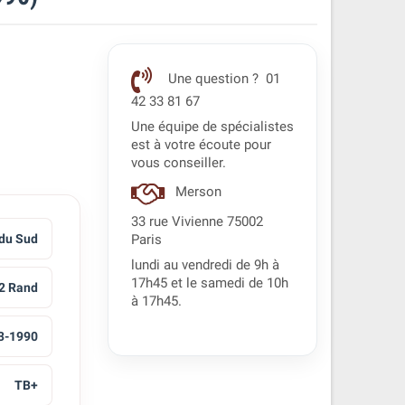
Une question ? 01
42 33 81 67
Une équipe de spécialistes
est à votre écoute pour
vous conseiller.
Merson
33 rue Vivienne 75002
 du Sud
Paris
lundi au vendredi de 9h à
17h45 et le samedi de 10h
2 Rand
à 17h45.
3-1990
TB+