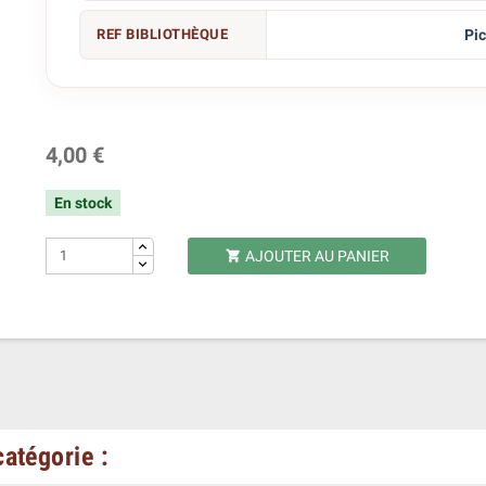
REF BIBLIOTHÈQUE
Pi
4,00 €
En stock
AJOUTER AU PANIER

atégorie :