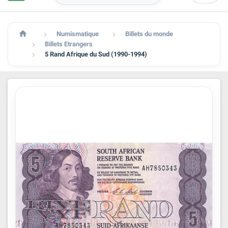

Numismatique
Billets du monde


Billets Etrangers

5 Rand Afrique du Sud (1990-1994)
