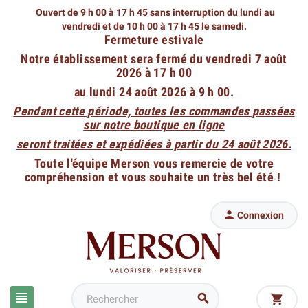
Ouvert de 9 h 00 à 17 h 45 sans interruption du lundi au
vendredi
et de 10 h 00 à 17 h 45 le samedi.
Fermeture estivale
Notre établissement sera fermé du vendredi 7 août
2026 à 17 h 00
au lundi 24 août 2026 à 9 h 00.
Pendant cette période, toutes les commandes passées
sur notre boutique en ligne
seront traitées et expédiées à partir du 24 août 2026.
Toute l'équipe Merson vous remercie de votre
compréhension et vous souhaite un très bel été !

Connexion


