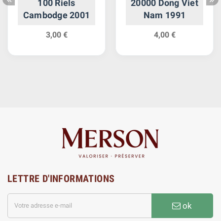
100 Riels
20000 Dong Viet
Cambodge 2001
Nam 1991
3,00 €
4,00 €
LETTRE D'INFORMATIONS
ok