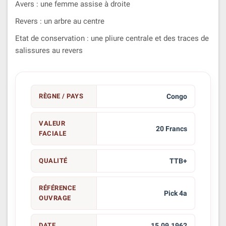
Avers : une femme assise à droite
Revers : un arbre au centre
Etat de conservation : une pliure centrale et des traces de
salissures au revers
RÈGNE / PAYS
Congo
VALEUR
20 Francs
FACIALE
QUALITÉ
TTB+
RÉFÉRENCE
Pick 4a
OUVRAGE
DATE
15.09.1962