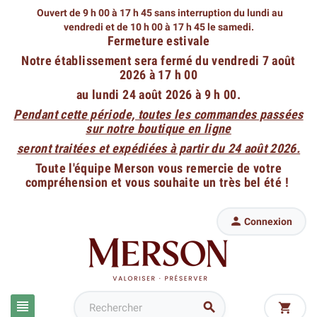
Ouvert de 9 h 00 à 17 h 45 sans interruption du lundi au
vendredi
et de 10 h 00 à 17 h 45 le samedi.
Fermeture estivale
Notre établissement sera fermé du vendredi 7 août
2026 à 17 h 00
au lundi 24 août 2026 à 9 h 00.
Pendant cette période, toutes les commandes passées
sur notre boutique en ligne
seront traitées et expédiées à partir du 24 août 2026.
Toute l'équipe Merson vous remercie de votre
compréhension et vous souhaite un très bel été !

Connexion


