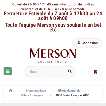
Ouvert de 9 h 00 à 17 h 45 sans interruption du lundi au
vendredi
et de 10 h 00 à 17 h 45 le samedi.
Fermeture Estivale du 7 août à 17h00 au 24
août à 09h00
Toute l'équipe Merson
vous souhaite un bel
été

Connexion




Numismatique
Billets du monde


Billets Etrangers
1000 Forint Hongrie 2006

