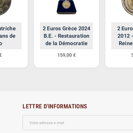
utriche
2 Euros Grèce 2024
2 Euro
 ans de
B.E. - Restauration
2012 
o
de la Démocratie
Reine
€
159,00 €
LETTRE D'INFORMATIONS