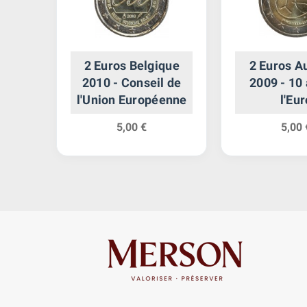
an
2 Euros Belgique
2 Euros A
 de
2010 - Conseil de
2009 - 10
l'Union Européenne
l'Eur
5,00 €
5,00 