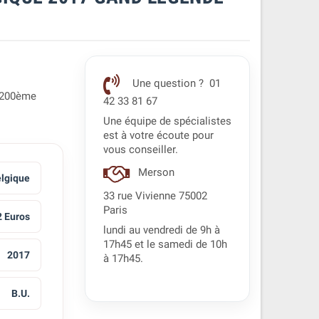
Une question ? 01
u 200ème
42 33 81 67
Une équipe de spécialistes
est à votre écoute pour
vous conseiller.
Merson
lgique
33 rue Vivienne 75002
Paris
2 Euros
lundi au vendredi de 9h à
17h45 et le samedi de 10h
2017
à 17h45.
B.U.