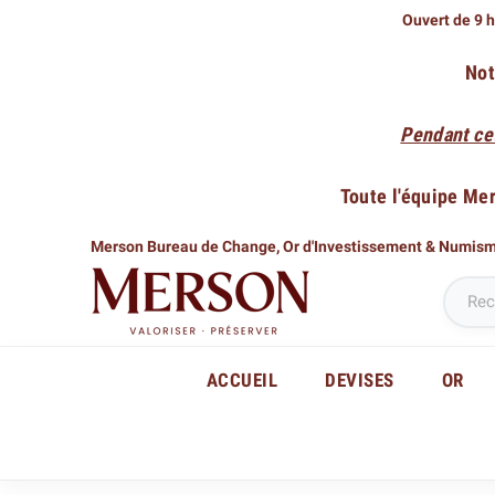
Ouvert de 9 h
Not
Pendant ce
Toute l'équipe Me
Merson Bureau de Change,
Or d'Investissement & Numis
ACCUEIL
DEVISES
OR