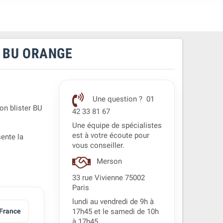
3 BU ORANGE
Une question ? 01
on blister BU
42 33 81 67
Une équipe de spécialistes
est à votre écoute pour
sente la
vous conseiller.
Merson
33 rue Vivienne 75002
Paris
lundi au vendredi de 9h à
France
17h45 et le samedi de 10h
à 17h45.