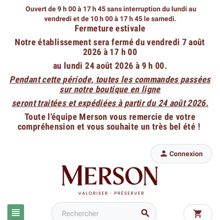
Ouvert de 9 h 00 à 17 h 45 sans interruption du lundi au
vendredi
et de 10 h 00 à 17 h 45 le samedi.
Fermeture estivale
Notre établissement sera fermé du vendredi 7 août
2026 à 17 h 00
au lundi 24 août 2026 à 9 h 00.
Pendant cette période, toutes les commandes passées
sur notre boutique en ligne
seront traitées et expédiées à partir du 24 août 2026.
Toute l'équipe Merson vous remercie de votre
compréhension et vous souhaite un très bel été !

Connexion


