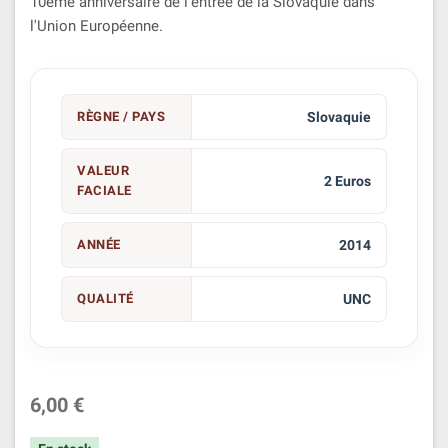
10ème anniversaire de l'entrée de la Slovaquie dans
l'Union Européenne.
RÈGNE / PAYS
Slovaquie
VALEUR
2 Euros
FACIALE
ANNÉE
2014
QUALITÉ
UNC
6,00 €