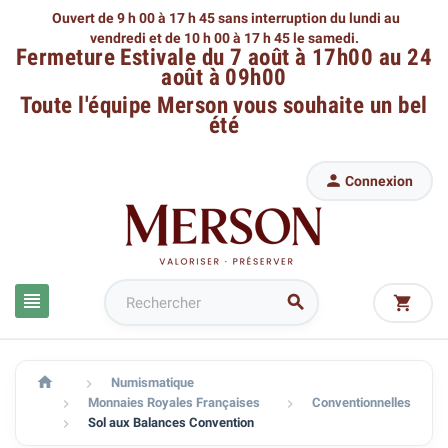
Ouvert de 9 h 00 à 17 h 45 sans interruption du lundi au
vendredi
et de 10 h 00 à 17 h 45 le samedi.
Fermeture Estivale du 7 août à 17h00 au 24
août à 09h00
Toute l'équipe Merson
vous souhaite un bel
été

Connexion




Numismatique

Monnaies Royales Françaises
Conventionnelles


Sol aux Balances Convention
