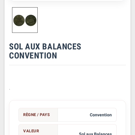
SOL AUX BALANCES
CONVENTION
.
RÈGNE / PAYS
Convention
VALEUR
Sol aux Balances