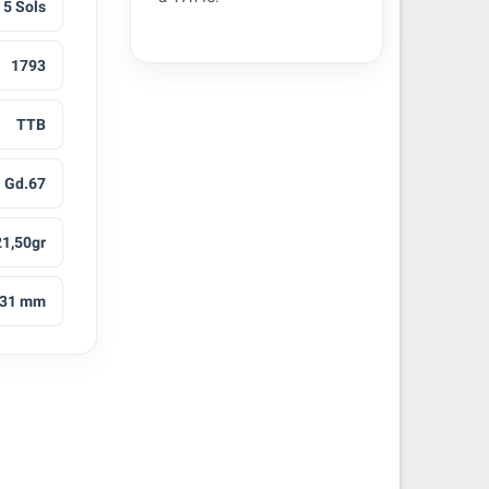
5 Sols
1793
TTB
Gd.67
21,50gr
31 mm