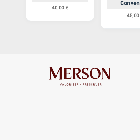
Conven
40,00 €
45,00