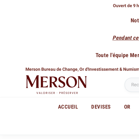
Ouvert de 9 h
Not
Pendant ce
Toute l'équipe Me
Merson Bureau de Change,
Or d'Investissement & Numis
ACCUEIL
DEVISES
OR