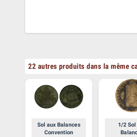
22 autres produits dans la même ca
es -
Sol aux Balances
1/2 Sol
Convention
Balan