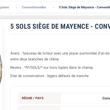
çaises
Conventionnelles
5 Sols Siège de Mayence - Conventi


5 SOLS SIÈGE DE MAYENCE - CON
Avers : faisceau de licteur avec une pique surmontée d'un b
entre deux branches de chêne
Revers : *5*/SOLS/* sur trois lignes dans le champ
Etat de conservation : légers défauts de tranche
RÈGNE / PAYS
Conv