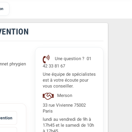
on
VENTION
Une question ? 01
onnet phrygien
42 33 81 67
Une équipe de spécialistes
est à votre écoute pour
vous conseiller.
Merson
33 rue Vivienne 75002
Paris
ention
lundi au vendredi de 9h à
17h45 et le samedi de 10h
à 17h45.