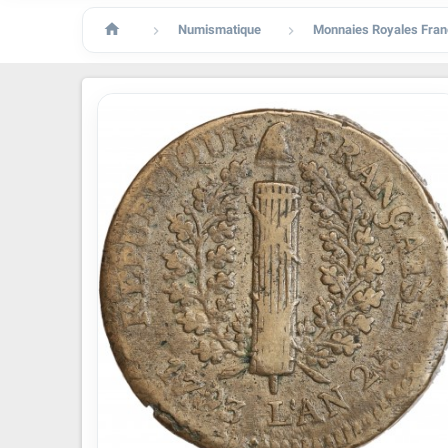

Numismatique
Monnaies Royales Fran

