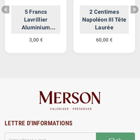
5 Francs
2 Centimes
Lavrillier
Napoléon III Tête
Aluminium
Laurée
Gouvernement
3,00 €
60,00 €
Provisoire
LETTRE D'INFORMATIONS