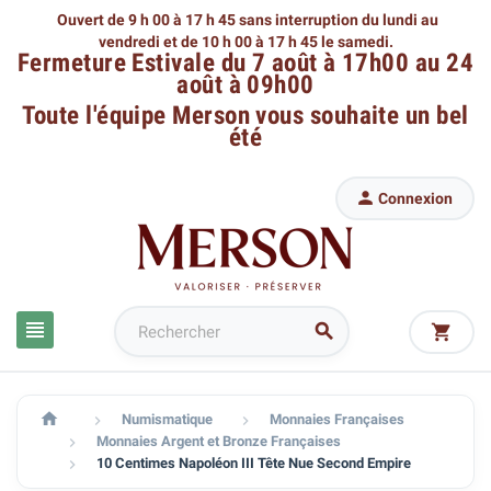
Ouvert de 9 h 00 à 17 h 45 sans interruption du lundi au
vendredi
et de 10 h 00 à 17 h 45 le samedi.
Fermeture Estivale du 7 août à 17h00 au 24
août à 09h00
Toute l'équipe Merson
vous souhaite un bel
été

Connexion




Numismatique
Monnaies Françaises


Monnaies Argent et Bronze Françaises

10 Centimes Napoléon III Tête Nue Second Empire
