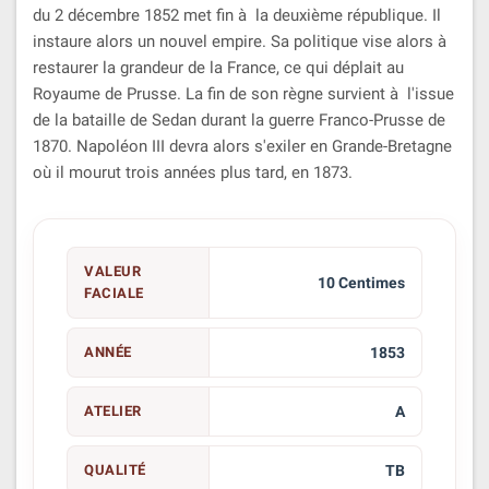
du 2 décembre 1852 met fin à la deuxième république. Il
instaure alors un nouvel empire. Sa politique vise alors à
restaurer la grandeur de la France, ce qui déplait au
Royaume de Prusse. La fin de son règne survient à l'issue
de la bataille de Sedan durant la guerre Franco-Prusse de
1870. Napoléon III devra alors s'exiler en Grande-Bretagne
où il mourut trois années plus tard, en 1873.
VALEUR
10 Centimes
FACIALE
ANNÉE
1853
ATELIER
A
QUALITÉ
TB