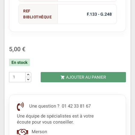
REF
F.133 - G.248
BIBLIOTHÈQUE
5,00 €
En stock
AJOUTER AU PANIER

Une question ? 01 42 33 81 67
Une équipe de spécialistes est à votre
écoute pour vous conseiller.
Merson