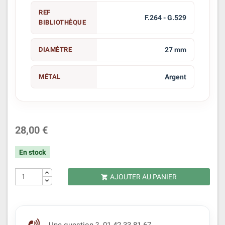
REF
F.264 - G.529
BIBLIOTHÈQUE
DIAMÈTRE
27 mm
MÉTAL
Argent
28,00 €
En stock
AJOUTER AU PANIER
