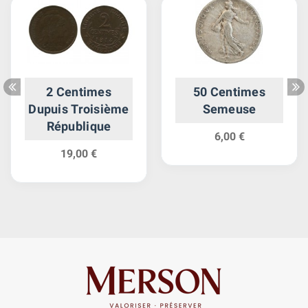
2 Centimes
50 Centimes
Dupuis Troisième
Semeuse
République
6,00 €
19,00 €