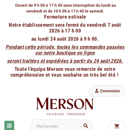
Ouvert de 9 h 00 à 17 h 45 sans interruption du lundi au
vendredi
et de 10 h 00 à 17 h 45 le samedi.
Fermeture estivale
Notre établissement sera fermé du vendredi 7 août
2026 à 17 h 00
au lundi 24 août 2026 à 9 h 00.
Pendant cette période, toutes les commandes passées
sur notre boutique en ligne
seront traitées et expédiées à partir du 24 août 2026.
Toute l'équipe Merson vous remercie de votre
compréhension et vous souhaite un très bel été !

Connexion


