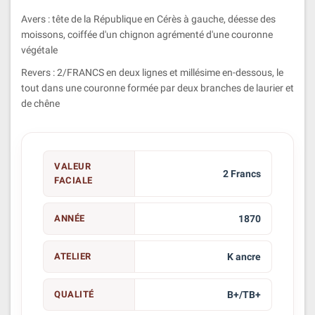
Avers : tête de la République en Cérès à gauche, déesse des
moissons, coiffée d'un chignon agrémenté d'une couronne
végétale
Revers : 2/FRANCS en deux lignes et millésime en-dessous, le
tout dans une couronne formée par deux branches de laurier et
de chêne
VALEUR
2 Francs
FACIALE
ANNÉE
1870
ATELIER
K ancre
QUALITÉ
B+/TB+