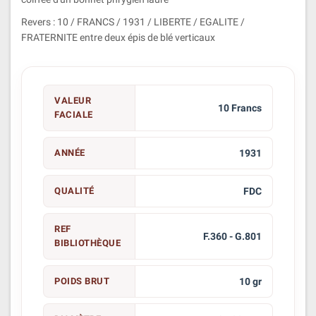
Revers : 10 / FRANCS / 1931 / LIBERTE / EGALITE /
FRATERNITE entre deux épis de blé verticaux
VALEUR
10 Francs
FACIALE
ANNÉE
1931
QUALITÉ
FDC
REF
F.360 - G.801
BIBLIOTHÈQUE
POIDS BRUT
10 gr