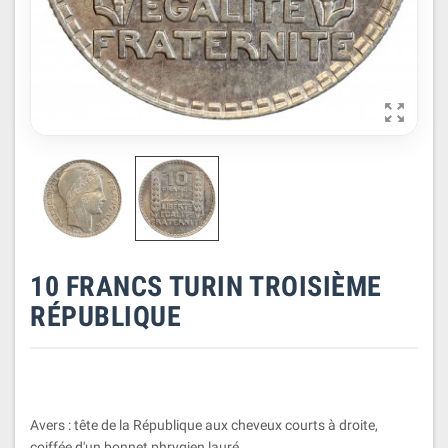

10 FRANCS TURIN TROISIÈME
RÉPUBLIQUE
Avers : tête de la République aux cheveux courts à droite,
coiffée d'un bonnet phrygien lauré