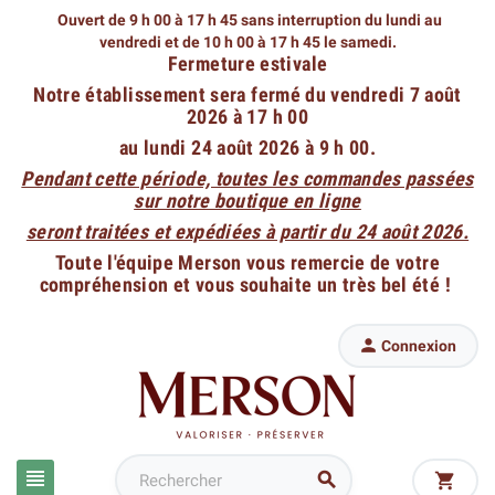
Ouvert de 9 h 00 à 17 h 45 sans interruption du lundi au
vendredi
et de 10 h 00 à 17 h 45 le samedi.
Fermeture estivale
Notre établissement sera fermé du vendredi 7 août
2026 à 17 h 00
au lundi 24 août 2026 à 9 h 00.
Pendant cette période, toutes les commandes passées
sur notre boutique en ligne
seront traitées et expédiées à partir du 24 août 2026.
Toute l'équipe Merson vous remercie de votre
compréhension et vous souhaite un très bel été !

Connexion


