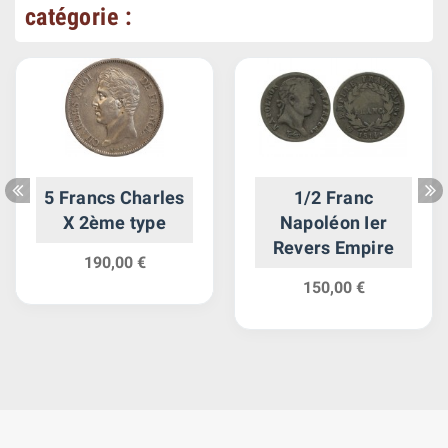
catégorie :
5 Francs Charles
1/2 Franc
X 2ème type
Napoléon Ier
Revers Empire
190,00 €
150,00 €