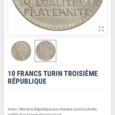

10 FRANCS TURIN TROISIÈME
RÉPUBLIQUE
Avers : tête de la République aux cheveux courts à droite,
coiffée d'un bonnet phrygien lauré