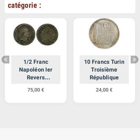
catégorie :
1/2 Franc
10 Francs Turin
Napoléon Ier
Troisième
Revers
République
République
75,00 €
24,00 €