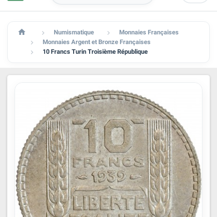

Numismatique
Monnaies Françaises


Monnaies Argent et Bronze Françaises

10 Francs Turin Troisième République
