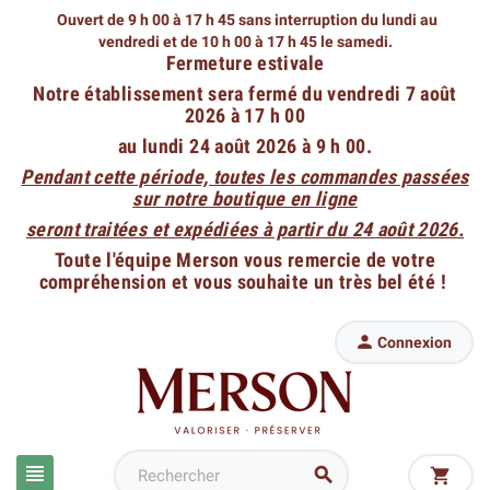
Ouvert de 9 h 00 à 17 h 45 sans interruption du lundi au
vendredi
et de 10 h 00 à 17 h 45 le samedi.
Fermeture estivale
Notre établissement sera fermé du vendredi 7 août
2026 à 17 h 00
au lundi 24 août 2026 à 9 h 00.
Pendant cette période, toutes les commandes passées
sur notre boutique en ligne
seront traitées et expédiées à partir du 24 août 2026.
Toute l'équipe Merson vous remercie de votre
compréhension et vous souhaite un très bel été !

Connexion


