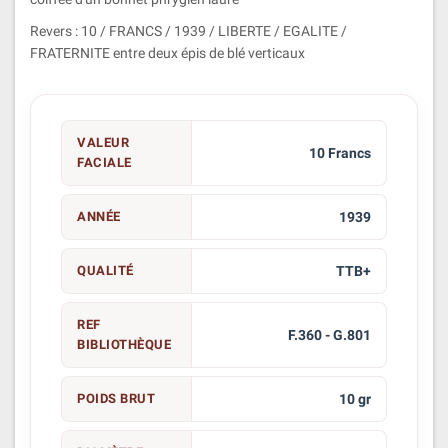
Revers : 10 / FRANCS / 1939 / LIBERTE / EGALITE /
FRATERNITE entre deux épis de blé verticaux
VALEUR
10 Francs
FACIALE
ANNÉE
1939
QUALITÉ
TTB+
REF
F.360 - G.801
BIBLIOTHÈQUE
POIDS BRUT
10 gr