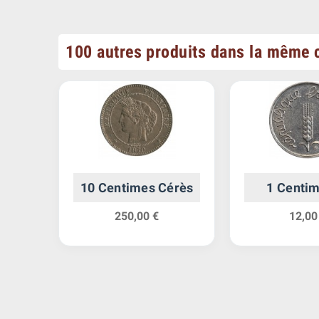
100 autres produits dans la même c
s
10 Centimes Cérès
1 Centim
250,00 €
12,00