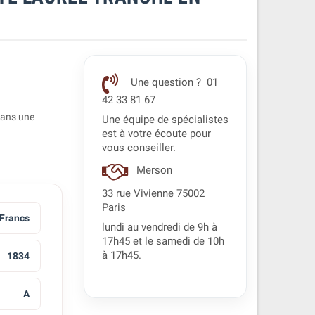
Une question ? 01
42 33 81 67
dans une
Une équipe de spécialistes
est à votre écoute pour
vous conseiller.
Merson
33 rue Vivienne 75002
Paris
 Francs
lundi au vendredi de 9h à
17h45 et le samedi de 10h
à 17h45.
1834
A