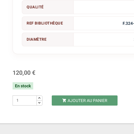
QUALITÉ
REF BIBLIOTHÈQUE
F.324
DIAMÈTRE
120,00 €
En stock
AJOUTER AU PANIER
