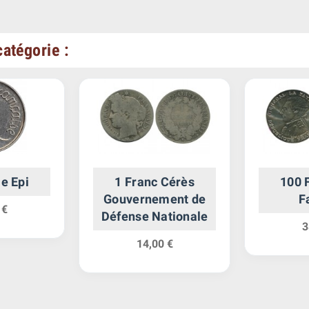
atégorie :
e Epi
1 Franc Cérès
100 
Gouvernement de
F
 €
Défense Nationale
3
14,00 €