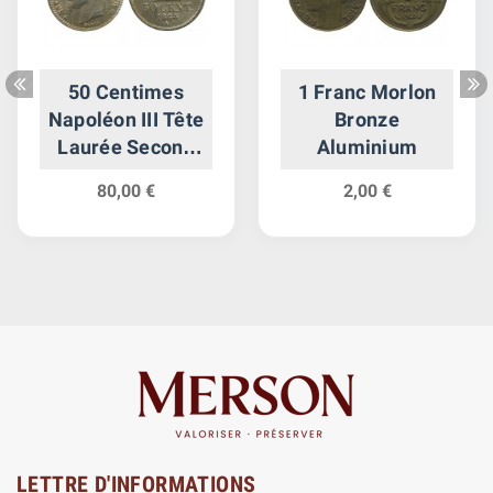
50 Centimes
1 Franc Morlon
Napoléon III Tête
Bronze
Laurée Second
Aluminium
Empire
80,00 €
2,00 €
LETTRE D'INFORMATIONS