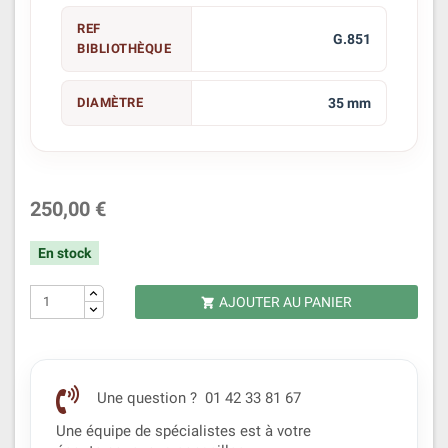
REF
G.851
BIBLIOTHÈQUE
DIAMÈTRE
35 mm
250,00 €
En stock
AJOUTER AU PANIER

Une question ? 01 42 33 81 67
Une équipe de spécialistes est à votre