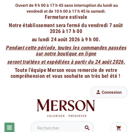
Ouvert de 9 h 00 à 17 h 45 sans interruption du lundi au
vendredi
et de 10 h 00 à 17 h 45 le samedi.
Fermeture estivale
Notre établissement sera fermé du vendredi 7 août
2026 à 17 h 00
au lundi 24 août 2026 à 9 h 00.
Pendant cette période, toutes les commandes passées
sur notre boutique en ligne
seront traitées et expédiées à partir du 24 août 2026.
Toute l'équipe Merson vous remercie de votre
compréhension et vous souhaite un très bel été !

Connexion


