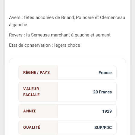
Avers : têtes accolées de Briand, Poincaré et Clémenceau
à gauche
Revers : la Semeuse marchant à gauche et semant
Etat de conservation : légers chocs
RÈGNE / PAYS
France
VALEUR
20 Francs
FACIALE
ANNÉE
1929
QUALITÉ
SUP/FDC