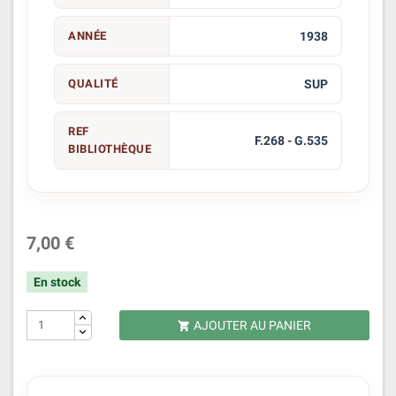
ANNÉE
1938
QUALITÉ
SUP
REF
F.268 - G.535
BIBLIOTHÈQUE
7,00 €
En stock
AJOUTER AU PANIER
