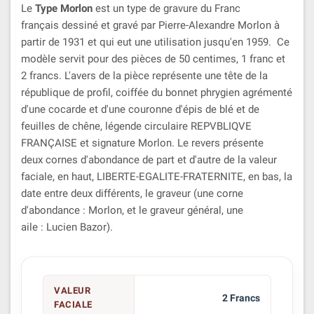
Le
Type Morlon
est un type de gravure du Franc
français dessiné et gravé par Pierre-Alexandre Morlon à
partir de 1931 et qui eut une utilisation jusqu'en 1959. Ce
modèle servit pour des pièces de 50 centimes, 1 franc et
2 francs. L'avers de la pièce représente une tête de la
république de profil, coiffée du bonnet phrygien agrémenté
d'une cocarde et d'une couronne d'épis de blé et de
feuilles de chêne, légende circulaire
REPVBLIQVE
FRANÇAISE
et signature
Morlon
. Le revers présente
deux cornes d'abondance de part et d'autre de la valeur
faciale, en haut,
LIBERTE-EGALITE-FRATERNITE
, en bas, la
date entre deux différents, le graveur (une corne
d'abondance : Morlon, et le graveur général, une
aile : Lucien Bazor).
VALEUR
2 Francs
FACIALE