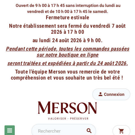
Ouvert de 9 h 00 à 17 h 45 sans interruption du lundi au
vendredi
et de 10 h 00 à 17 h 45 le samedi.
Fermeture estivale
Notre établissement sera fermé du vendredi 7 août
2026 à 17 h 00
au lundi 24 août 2026 à 9 h 00.
Pendant cette période, toutes les commandes passées
sur notre boutique en ligne
seront traitées et expédiées à partir du 24 août 2026.
Toute l'équipe Merson vous remercie de votre
compréhension et vous souhaite un très bel été !

Connexion


