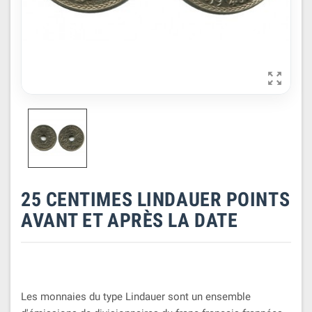

25 CENTIMES LINDAUER POINTS
AVANT ET APRÈS LA DATE
Les monnaies du type Lindauer sont un ensemble