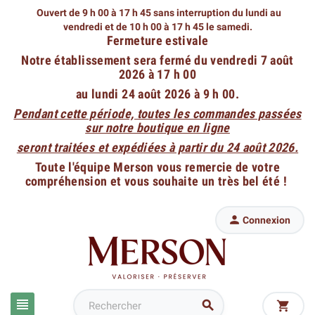
Ouvert de 9 h 00 à 17 h 45 sans interruption du lundi au
vendredi
et de 10 h 00 à 17 h 45 le samedi.
Fermeture estivale
Notre établissement sera fermé du vendredi 7 août
2026 à 17 h 00
au lundi 24 août 2026 à 9 h 00.
Pendant cette période, toutes les commandes passées
sur notre boutique en ligne
seront traitées et expédiées à partir du 24 août 2026.
Toute l'équipe Merson vous remercie de votre
compréhension et vous souhaite un très bel été !

Connexion


