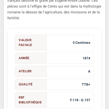
français dessiné et gravé par Eugène-André Oudiné. Ces
pièces sont à l'effigie de Cérès qui est dans la mythologie
romaine la déesse de l'agriculture, des moissons et de la
fertilité.
VALEUR
5 Centimes
FACIALE
ANNÉE
1874
ATELIER
A
QUALITÉ
TTB+
REF
F.118 - G.157
BIBLIOTHÈQUE