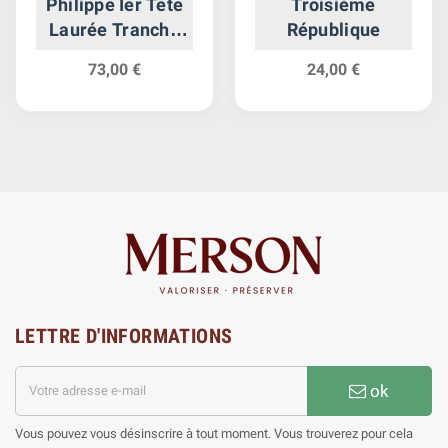
Philippe Ier Tête
Troisième
Laurée Tranche
République
En Relief
73,00 €
24,00 €
LETTRE D'INFORMATIONS
ok
Vous pouvez vous désinscrire à tout moment. Vous trouverez pour cela