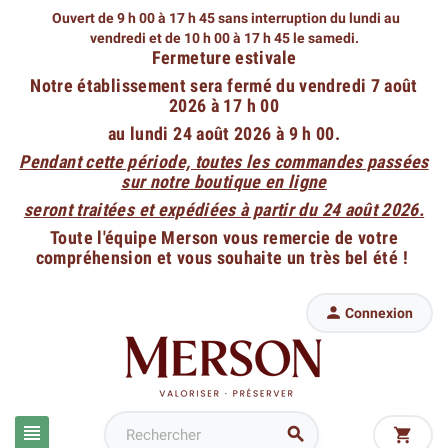
Ouvert de 9 h 00 à 17 h 45 sans interruption du lundi au
vendredi
et de 10 h 00 à 17 h 45 le samedi.
Fermeture estivale
Notre établissement sera fermé du vendredi 7 août
2026 à 17 h 00
au lundi 24 août 2026 à 9 h 00.
Pendant cette période, toutes les commandes passées
sur notre boutique en ligne
seront traitées et expédiées à partir du 24 août 2026.
Toute l'équipe Merson vous remercie de votre
compréhension et vous souhaite un très bel été !

Connexion


