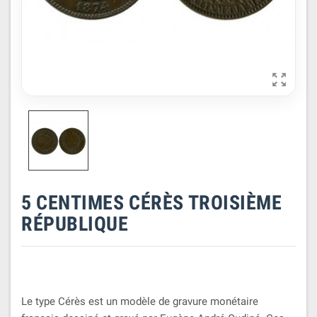

5 CENTIMES CÉRÈS TROISIÈME
RÉPUBLIQUE
Le type Cérès est un modèle de gravure monétaire