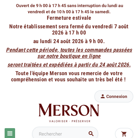
Ouvert de 9 h 00 à 17 h 45 sans interruption du lundi au
vendredi
et de 10 h 00 à 17 h 45 le samedi.
Fermeture estivale
Notre établissement sera fermé du vendredi 7 août
2026 à 17 h 00
au lundi 24 août 2026 à 9 h 00.
Pendant cette période, toutes les commandes passées
sur notre boutique en ligne
seront traitées et expédiées à partir du 24 août 2026.
Toute l'équipe Merson vous remercie de votre
compréhension et vous souhaite un très bel été !

Connexion


