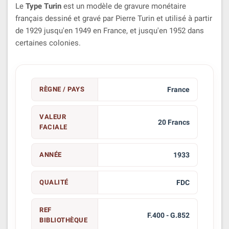
Le
Type Turin
est un modèle de gravure monétaire
français dessiné et gravé par Pierre Turin et utilisé à partir
de 1929 jusqu'en 1949 en France, et jusqu'en 1952 dans
certaines colonies.
RÈGNE / PAYS
France
VALEUR
20 Francs
FACIALE
ANNÉE
1933
QUALITÉ
FDC
REF
F.400 - G.852
BIBLIOTHÈQUE