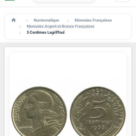

Numismatique
Monnaies Françaises


Monnaies Argent et Bronze Françaises

5 Centimes Lagriffoul
