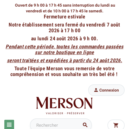
Ouvert de 9 h 00 à 17 h 45 sans interruption du lundi au
vendredi
et de 10 h 00 à 17 h 45 le samedi.
Fermeture estivale
Notre établissement sera fermé du vendredi 7 août
2026 à 17 h 00
au lundi 24 août 2026 à 9 h 00.
Pendant cette période, toutes les commandes passées
sur notre boutique en ligne
seront traitées et expédiées à partir du 24 août 2026.
Toute l'équipe Merson vous remercie de votre
compréhension et vous souhaite un très bel été !

Connexion


