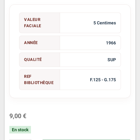
VALEUR
5 Centimes
FACIALE
ANNÉE
1966
QUALITÉ
SUP
REF
F.125 - G.175
BIBLIOTHÈQUE
9,00 €
En stock