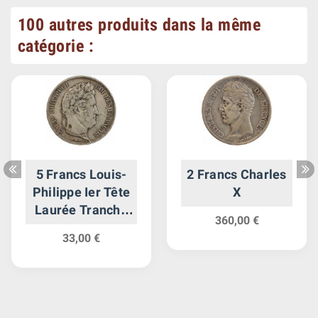
100 autres produits dans la même
catégorie :
5 Francs Louis-
2 Francs Charles
Philippe Ier Tête
X
Laurée Tranche
360,00 €
en Relief
33,00 €