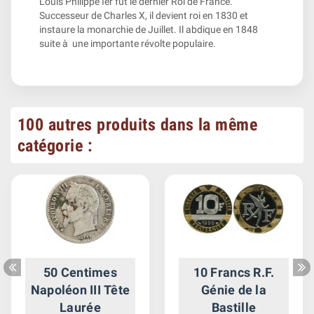
Louis Philippe Ier fut le dernier Roi de France.
Successeur de Charles X, il devient roi en 1830 et
instaure la monarchie de Juillet. Il abdique en 1848
suite à une importante révolte populaire.
100 autres produits dans la même
catégorie :
50 Centimes
10 Francs R.F.
Napoléon III Tête
Génie de la
Laurée
Bastille