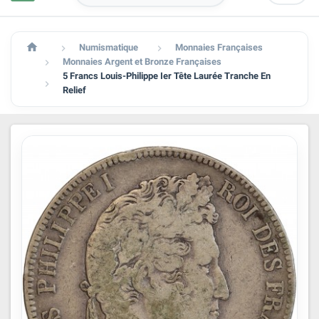

Numismatique
Monnaies Françaises


Monnaies Argent et Bronze Françaises

5 Francs Louis-Philippe Ier Tête Laurée Tranche En

Relief