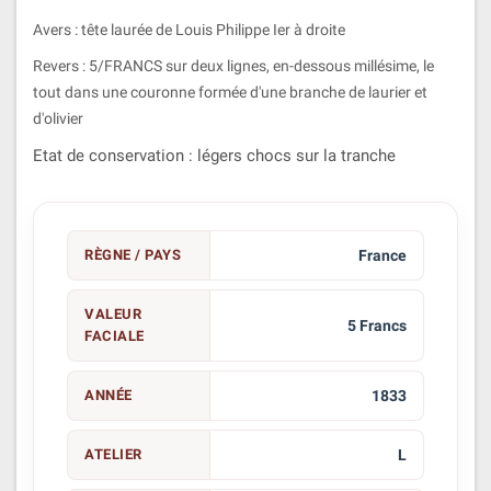
Avers : tête laurée de Louis Philippe Ier à droite
Revers : 5/FRANCS sur deux lignes, en-dessous millésime, le
tout dans une couronne formée d'une branche de laurier et
d'olivier
Etat de conservation : légers chocs sur la tranche
RÈGNE / PAYS
France
VALEUR
5 Francs
FACIALE
ANNÉE
1833
ATELIER
L