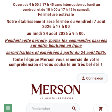
Ouvert de 9 h 00 à 17 h 45 sans interruption du lundi au
vendredi
et de 10 h 00 à 17 h 45 le samedi.
Fermeture estivale
Notre établissement sera fermée du vendredi 7 août
2026 à 17 h 00
au lundi 24 août 2026 à 9 h 00.
Pendant cette période, toutes les commandes passées
sur notre boutique en ligne
seront traitées et expédiées à partir du 24 août 2026.
Toute l'équipe Merson vous remercie de votre
compréhension et vous souhaite un très bel été !

Connexion


