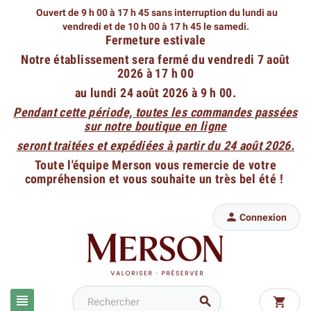
Ouvert de 9 h 00 à 17 h 45 sans interruption du lundi au
vendredi
et de 10 h 00 à 17 h 45 le samedi.
Fermeture estivale
Notre établissement sera fermé du vendredi 7 août
2026 à 17 h 00
au lundi 24 août 2026 à 9 h 00.
Pendant cette période, toutes les commandes passées
sur notre boutique en ligne
seront traitées et expédiées à partir du 24 août 2026.
Toute l'équipe Merson vous remercie de votre
compréhension et vous souhaite un très bel été !

Connexion


