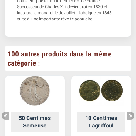
Louis Philippe Ier fut le dernier Roi de France.
Successeur de Charles X, il devient roi en 1830 et
instaure la monarchie de Juillet. Il abdique en 1848
suite à une importante révolte populaire.
100 autres produits dans la même
catégorie :
50 Centimes
10 Centimes
Semeuse
Lagriffoul