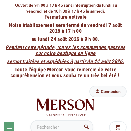
Ouvert de 9 h 00 à 17 h 45 sans interruption du lundi au
vendredi
et de 10 h 00 à 17 h 45 le samedi.
Fermeture estivale
Notre établissement sera fermé du vendredi 7 août
2026 à 17 h 00
au lundi 24 août 2026 à 9 h 00.
Pendant cette période, toutes les commandes passées
sur notre boutique en ligne
seront traitées et expédiées à partir du 24 août 2026.
Toute l'équipe Merson vous remercie de votre
compréhension et vous souhaite un très bel été !

Connexion


