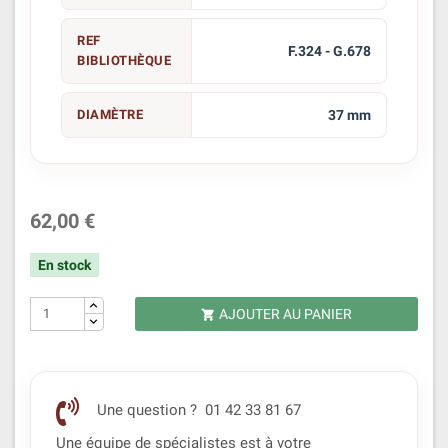
REF
F.324 - G.678
BIBLIOTHÈQUE
DIAMÈTRE
37 mm
62,00 €
En stock
AJOUTER AU PANIER

Une question ? 01 42 33 81 67
Une équipe de spécialistes est à votre