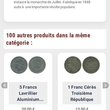
instaure la monarchie de Juillet. Il abdique en 1848
suite à une importante révolte populaire.
100 autres produits dans la même
catégorie :
5 Francs
1 Franc Cérès
Lavrillier
Troisième
Aluminium
République
Quatrième
20,00 €
13,00 €