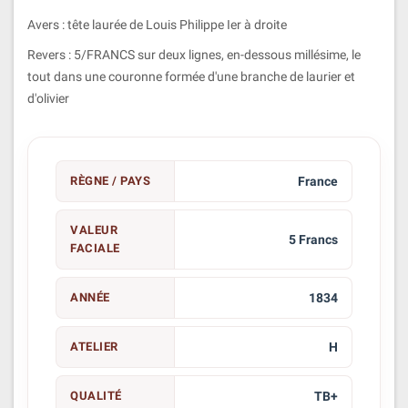
Avers : tête laurée de Louis Philippe Ier à droite
Revers : 5/FRANCS sur deux lignes, en-dessous millésime, le
tout dans une couronne formée d'une branche de laurier et
d'olivier
RÈGNE / PAYS
France
VALEUR
5 Francs
FACIALE
ANNÉE
1834
ATELIER
H
QUALITÉ
TB+