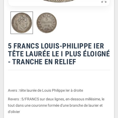

5 FRANCS LOUIS-PHILIPPE IER
TÊTE LAURÉE LE I PLUS ÉLOIGNÉ
- TRANCHE EN RELIEF
Avers : tête laurée de Louis Philippe Ier à droite
Revers : 5/FRANCS sur deux lignes, en-dessous millésime, le
tout dans une couronne formée d'une branche de laurier et
d'olivier