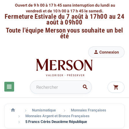
Ouvert de 9 h 00 à 17 h 45 sans interruption du lundi au
vendredi
et de 10 h 00 à 17 h 45 le samedi.
Fermeture Estivale du 7 août à 17h00 au 24
août à 09h00
Toute l'équipe Merson
vous souhaite un bel
été

Connexion




Numismatique
Monnaies Françaises


Monnaies Argent et Bronze Françaises

5 Francs Cérès Deuxième République
