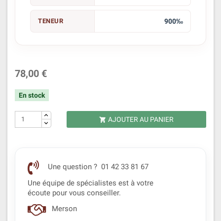
TENEUR
900‰
78,00 €
En stock
AJOUTER AU PANIER

Une question ? 01 42 33 81 67
Une équipe de spécialistes est à votre
écoute pour vous conseiller.
Merson