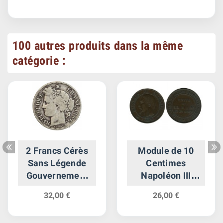
100 autres produits dans la même
catégorie :
2 Francs Cérès
Module de 10
Sans Légende
Centimes
Gouvernement
Napoléon III
de Défense
Visite de la
32,00 €
26,00 €
Nationale
Monnaie de Lille